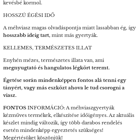
kevésbé kormol.
HOSSZÚ ÉGÉSI IDŐ
A méhviasz magas olvadáspontja miatt lassabban ég, így
hosszabb ideig tart,
mint más gyertyák.
KELLEMES, TERMÉSZETES ILLAT
Enyhén mézes, természetes illata van, ami
megnyugtató és hangulatos légkört teremt.
Égetése során mindenképpen fontos alá tenni egy
tányért, vagy más eszközt ahova le tud csorogni a
viasz.
FONTOS
INFORMÁCIÓ: A méhviaszgyertyák
kézműves termékek, elkészítése időigényes. Az aktuális
készlet mindig változik, így több darabos rendelés
esetén mindenképp egyeztetés szükséges!
Megértésüket köszönjük!