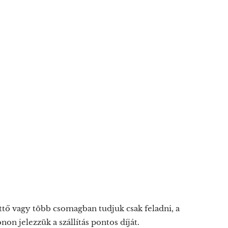
tő vagy több csomagban tudjuk csak feladni, a
on jelezzük a szállítás pontos díját.