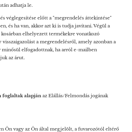
tán adhatja le.
lés véglegesítése előtt a "megrendelés áttekintése"
 és ha van, akkor azt ki is tudja javítani. Végül a
 a kosárban elhelyezett termékekre vonatkozó
visszaigazolást a megrendelésről, amely azonban a
 minősül elfogadottnak, ha arról e-mailben
juk az árut.
 foglaltak alapján
az Elállás/Felmondás jogának
lyen Ön vagy az Ön által megjelölt, a fuvarozótól eltérő