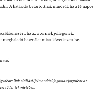
adni. A határidő betartottnak minősül, ha a 14 napos
csökkenésért, ha az a termék jellegének,
t meghaladó használat miatt következett be.
issza)
akoroljuk elállási/felmondási jogomat/jogunkat az
zerződés tekintetében: