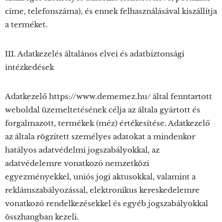
címe, telefonszáma), és ennek felhasználásával kiszállítja
a terméket.
III. Adatkezelés általános elvei és adatbiztonsági
intézkedések
Adatkezelő https://www.dememez.hu/ által fenntartott
weboldal üzemeltetésének célja az általa gyártott és
forgalmazott, termékek (méz) értékesítése. Adatkezelő
az általa rögzített személyes adatokat a mindenkor
hatályos adatvédelmi jogszabályokkal, az
adatvédelemre vonatkozó nemzetközi
egyezményekkel, uniós jogi aktusokkal, valamint a
reklámszabályozással, elektronikus kereskedelemre
vonatkozó rendelkezésekkel és egyéb jogszabályokkal
összhangban kezeli.