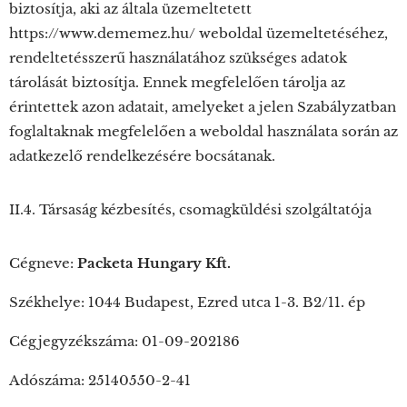
biztosítja, aki az általa üzemeltetett
https://www.dememez.hu/ weboldal üzemeltetéséhez,
rendeltetésszerű használatához szükséges adatok
tárolását biztosítja. Ennek megfelelően tárolja az
érintettek azon adatait, amelyeket a jelen Szabályzatban
foglaltaknak megfelelően a weboldal használata során az
adatkezelő rendelkezésére bocsátanak.
II.4. Társaság kézbesítés, csomagküldési szolgáltatója
Cégneve:
Packeta Hungary Kft.
Székhelye: 1044 Budapest, Ezred utca 1-3. B2/11. ép
Cégjegyzékszáma: 01-09-202186
Adószáma: 25140550-2-41