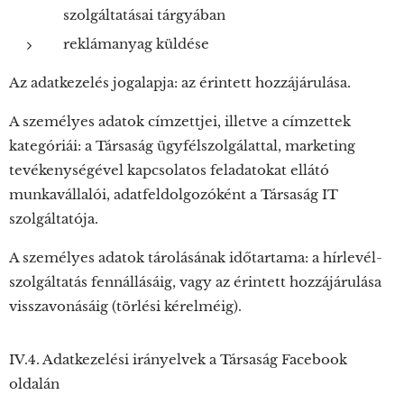
szolgáltatásai tárgyában
reklámanyag küldése
Az adatkezelés jogalapja: az érintett hozzájárulása.
A személyes adatok címzettjei, illetve a címzettek
kategóriái: a Társaság ügyfélszolgálattal, marketing
tevékenységével kapcsolatos feladatokat ellátó
munkavállalói, adatfeldolgozóként a Társaság IT
szolgáltatója.
A személyes adatok tárolásának időtartama: a hírlevél-
szolgáltatás fennállásáig, vagy az érintett hozzájárulása
visszavonásáig (törlési kérelméig).
IV.4. Adatkezelési irányelvek a Társaság Facebook
oldalán