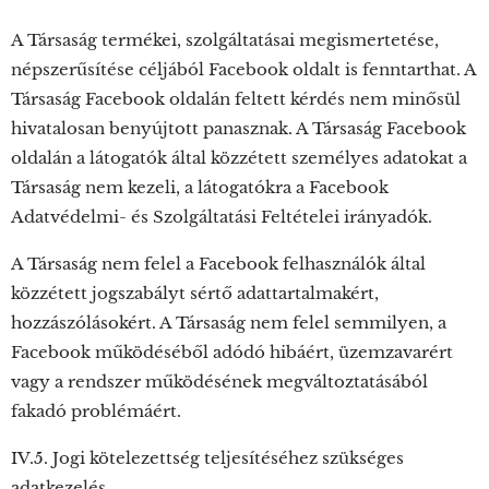
A Társaság termékei, szolgáltatásai megismertetése,
népszerűsítése céljából Facebook oldalt is fenntarthat. A
Társaság Facebook oldalán feltett kérdés nem minősül
hivatalosan benyújtott panasznak. A Társaság Facebook
oldalán a látogatók által közzétett személyes adatokat a
Társaság nem kezeli, a látogatókra a Facebook
Adatvédelmi- és Szolgáltatási Feltételei irányadók.
A Társaság nem felel a Facebook felhasználók által
közzétett jogszabályt sértő adattartalmakért,
hozzászólásokért. A Társaság nem felel semmilyen, a
Facebook működéséből adódó hibáért, üzemzavarért
vagy a rendszer működésének megváltoztatásából
fakadó problémáért.
IV.5. Jogi kötelezettség teljesítéséhez szükséges
adatkezelés