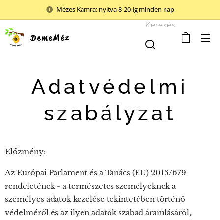
Mézes Kamra: nyitva 8-20-ig minden nap
Keresés
DemeMéz
Adatvédelmi
szabályzat
Előzmény:
Az Európai Parlament és a Tanács (EU) 2016/679
rendeletének - a természetes személyeknek a
személyes adatok kezelése tekintetében történő
védelméről és az ilyen adatok szabad áramlásáról,