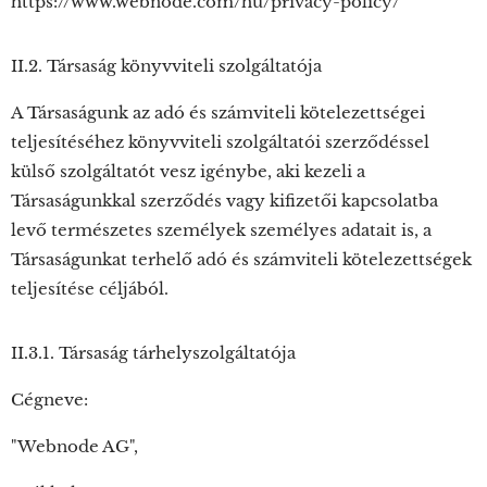
https://www.webnode.com/hu/privacy-policy/
II.2. Társaság könyvviteli szolgáltatója
A Társaságunk az adó és számviteli kötelezettségei
teljesítéséhez könyvviteli szolgáltatói szerződéssel
külső szolgáltatót vesz igénybe, aki kezeli a
Társaságunkkal szerződés vagy kifizetői kapcsolatba
levő természetes személyek személyes adatait is, a
Társaságunkat terhelő adó és számviteli kötelezettségek
teljesítése céljából.
II.3.1. Társaság tárhelyszolgáltatója
Cégneve:
"Webnode AG",