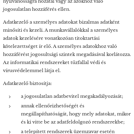
nyilvánosságra hozatal vagy az azokhoz való
jogosulatlan hozzáférés ellen.
Adatkezelő a személyes adatokat bizalmas adatként
minősíti és kezeli. A munkavállalókkal a személyes
adatok kezelésére vonatkozóan titoktartási
kötelezettséget ír elő. A személyes adatokhoz való
hozzáférést jogosultsági szintek megadásával korlátozza.
Az informatikai rendszereket tűzfallal védi és
vírusvédelemmel látja el.
Adatkezelő biztosítja:
a jogosulatlan adatbevitel megakadályozását;
annak ellenőrizhetőségét és
megállapíthatóságát, hogy mely adatokat, mikor
és ki vitte be az adatfeldolgozó rendszerekbe;
a telepített rendszerek üzemzavar esetén