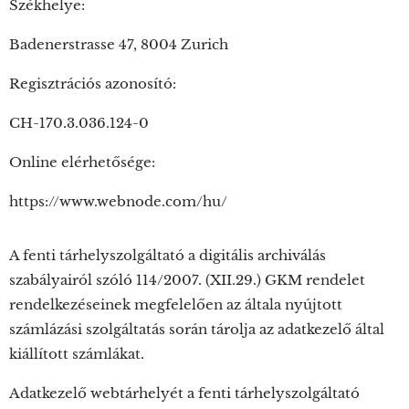
Székhelye:
Badenerstrasse 47, 8004 Zurich
Regisztrációs azonosító:
CH-170.3.036.124-0
Online elérhetősége:
https://www.webnode.com/hu/
A fenti tárhelyszolgáltató a digitális archiválás
szabályairól szóló 114/2007. (XII.29.) GKM rendelet
rendelkezéseinek megfelelően az általa nyújtott
számlázási szolgáltatás során tárolja az adatkezelő által
kiállított számlákat.
Adatkezelő webtárhelyét a fenti tárhelyszolgáltató