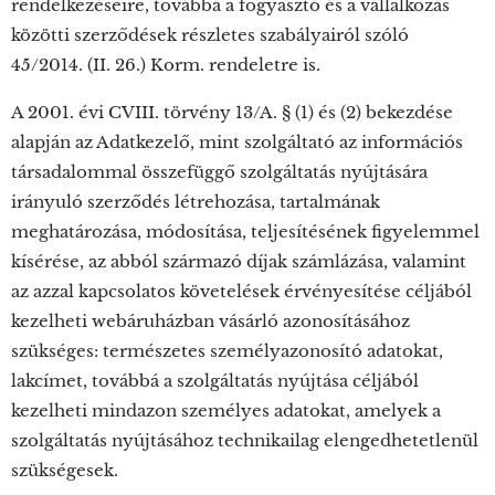
rendelkezéseire, továbbá a fogyasztó és a vállalkozás
közötti szerződések részletes szabályairól szóló
45/2014. (II. 26.) Korm. rendeletre is.
A 2001. évi CVIII. törvény 13/A. § (1) és (2) bekezdése
alapján az Adatkezelő, mint szolgáltató az információs
társadalommal összefüggő szolgáltatás nyújtására
irányuló szerződés létrehozása, tartalmának
meghatározása, módosítása, teljesítésének figyelemmel
kísérése, az abból származó díjak számlázása, valamint
az azzal kapcsolatos követelések érvényesítése céljából
kezelheti webáruházban vásárló azonosításához
szükséges: természetes személyazonosító adatokat,
lakcímet, továbbá a szolgáltatás nyújtása céljából
kezelheti mindazon személyes adatokat, amelyek a
szolgáltatás nyújtásához technikailag elengedhetetlenül
szükségesek.