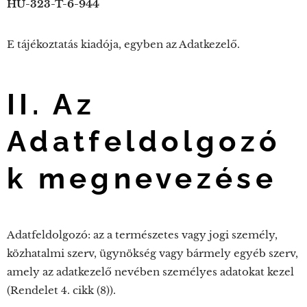
HU-323-T-6-944
E tájékoztatás kiadója, egyben az Adatkezelő.
II.
Az
Adatfeldolgozó
k megnevezése
Adatfeldolgozó: az a természetes vagy jogi személy,
közhatalmi szerv, ügynökség vagy bármely egyéb szerv,
amely az adatkezelő nevében személyes adatokat kezel
(Rendelet 4. cikk (8)).