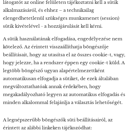
látogatót az online felületen tájékoztatni kell a sütik
alkalmazásáról, és ehhez – a technikailag
elengedhetetlenül szükséges munkamenet (session)
sütik kivételével - a hozzájárulását kell kérni.
A sütik használatának elfogadása, engedélyezése nem
kötelező. Az érintett visszaállíthatja böngészője
beállításait, hogy az utasítsa el az összes cookie-t, vagy,
hogy jelezze, ha a rendszer éppen egy cookie-t küld. A
legtöbb böngésző ugyan alapértelmezettként
automatikusan elfogadja a sütiket, de ezek általában
megváltoztathatóak annak érdekében, hogy
megakadályozható legyen az automatikus elfogadás és
minden alkalommal felajánlja a választás lehetőségét.
A legnépszerűbb böngészők süti beállításairól, az
érintett az alábbi linkeken tájékozódhat: