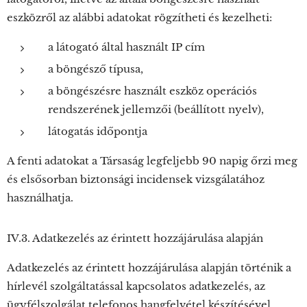
eszközről az alábbi adatokat rögzítheti és kezelheti:
a látogató által használt IP cím
a böngésző típusa,
a böngészésre használt eszköz operációs
rendszerének jellemzői (beállított nyelv),
látogatás időpontja
A fenti adatokat a Társaság legfeljebb 90 napig őrzi meg
és elsősorban biztonsági incidensek vizsgálatához
használhatja.
IV.3. Adatkezelés az érintett hozzájárulása alapján
Adatkezelés az érintett hozzájárulása alapján történik a
hírlevél szolgáltatással kapcsolatos adatkezelés, az
ügyfélszolgálat telefonos hangfelvétel készítésével