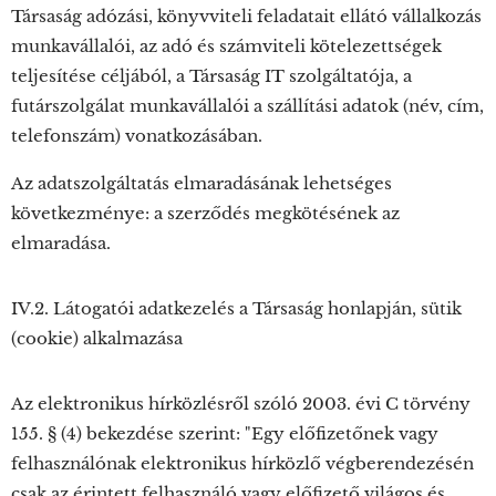
Társaság adózási, könyvviteli feladatait ellátó vállalkozás
munkavállalói, az adó és számviteli kötelezettségek
teljesítése céljából, a Társaság IT szolgáltatója, a
futárszolgálat munkavállalói a szállítási adatok (név, cím,
telefonszám) vonatkozásában.
Az adatszolgáltatás elmaradásának lehetséges
következménye: a szerződés megkötésének az
elmaradása.
IV.2. Látogatói adatkezelés a Társaság honlapján, sütik
(cookie) alkalmazása
Az elektronikus hírközlésről szóló 2003. évi C törvény
155. § (4) bekezdése szerint: "Egy előfizetőnek vagy
felhasználónak elektronikus hírközlő végberendezésén
csak az érintett felhasználó vagy előfizető világos és