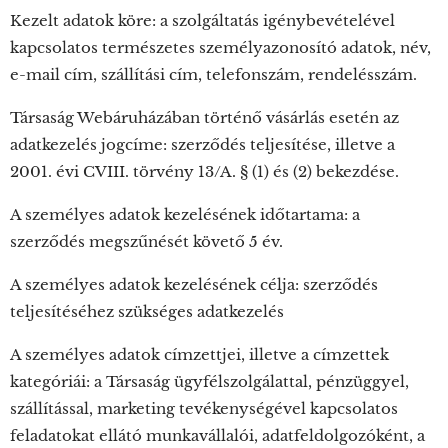
Kezelt adatok köre: a szolgáltatás igénybevételével
kapcsolatos természetes személyazonosító adatok, név,
e-mail cím, szállítási cím, telefonszám, rendelésszám.
Társaság Webáruházában történő vásárlás esetén az
adatkezelés jogcíme: szerződés teljesítése, illetve a
2001. évi CVIII. törvény 13/A. § (1) és (2) bekezdése.
A személyes adatok kezelésének időtartama: a
szerződés megszűnését követő 5 év.
A személyes adatok kezelésének célja: szerződés
teljesítéséhez szükséges adatkezelés
A személyes adatok címzettjei, illetve a címzettek
kategóriái: a Társaság ügyfélszolgálattal, pénzüggyel,
szállítással, marketing tevékenységével kapcsolatos
feladatokat ellátó munkavállalói, adatfeldolgozóként, a