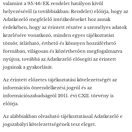
valamint a 95/46/EK rendelet hatályon kívül
helyezéséről (a továbbiakban: Rendelet) előírja, hogy az
Adatkezelő megfelelő intézkedéseket hoz annak
érdekében, hogy az érintett részére a személyes adatok
kezelésére vonatkozó, minden egyes tájékoztatást
tömör, átlátható, érthető és könnyen hozzáférhető
formában, világosan és közérthetően megfogalmazva
nyújtsa, továbbá az Adatkezelő elősegíti az érintett
jogainak a gyakorlását.
Az érintett előzetes tájékoztatási kötelezettségét az
információs önrendelkezési jogról és az
információszabadságról 2011. évi CXII. törvény is
előírja.
Az alábbiakban olvasható tájékoztatással Adatkezelő e
jogszabályi kötelezettségének tesz eleget.