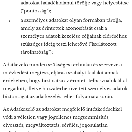
adatokat haladéktalanul törölje vagy helyesbítse
("pontosság");
a személyes adatokat olyan formában tárolja,
amely az érintettek azonosítását csak a
személyes adatok kezelése céljainak eléréséhez
szükséges ideig teszi lehetővé ("korlátozott
tárolhatóság");
Adatkezelő minden szükséges technikai és szervezési
intézkedést megtesz, eljárási szabályt kialakít annak
érdekében, hogy biztosítsa az érintett felhasználók által
megadott, illetve hozzáférhetővé tett személyes adatok
biztonságát az adatkezelés teljes folyamata során.
Az Adatkezelő az adatokat megfelelő intézkedésekkel
védi a véletlen vagy jogellenes megsemmisítés,
elvesztés, megváltoztatás, sérülés, jogosulatlan