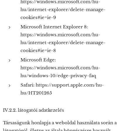
https://windows.microsoft.com/hu-
hu/internet-explorer/delete-manage-
cookies#ie=ie-9
Microsoft Internet Explorer 8:
https://windows.microsoft.com/hu-
hu/internet-explorer/delete-manage-
cookies#ie=ie-8
Microsoft Edge:
https://windows.microsoft.com/hu-
hu/windows-10/edge-privacy-faq
Safari: https://support.apple.com/hu-
hu/HT201265
IV.2.2. látogatói adatkezelés
Társaságunk honlapja a weboldal használata során a
látogatóról, illetve az általa böngészésre használt