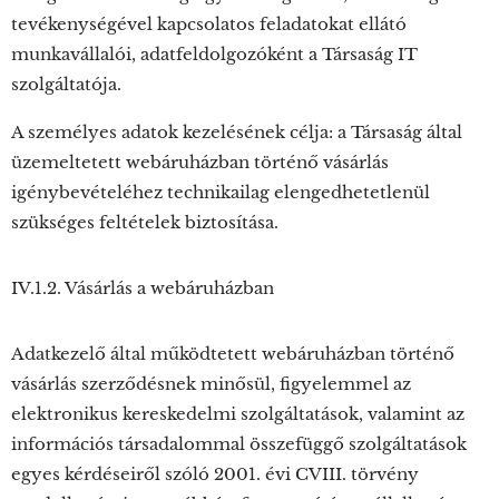
tevékenységével kapcsolatos feladatokat ellátó
munkavállalói, adatfeldolgozóként a Társaság IT
szolgáltatója.
A személyes adatok kezelésének célja: a Társaság által
üzemeltetett webáruházban történő vásárlás
igénybevételéhez technikailag elengedhetetlenül
szükséges feltételek biztosítása.
IV.1.2. Vásárlás a webáruházban
Adatkezelő által működtetett webáruházban történő
vásárlás szerződésnek minősül, figyelemmel az
elektronikus kereskedelmi szolgáltatások, valamint az
információs társadalommal összefüggő szolgáltatások
egyes kérdéseiről szóló 2001. évi CVIII. törvény