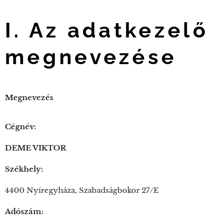
I.
Az adatkezelő
megnevezése
Megnevezés
Cégnév:
DEME VIKTOR
Székhely:
4400 Nyíregyháza, Szabadságbokor 27/E
Adószám: