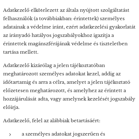
Adatkezelő elkötelezett az általa nyújtott szolgáltatást
felhasználók (a továbbiakban: érintettek) személyes
adatainak a védelme iránt, ezért adatkezelési gyakorlatát
az irányadó hatályos jogszabályokhoz igazítja a
érintettek magánszférájának védelme és tiszteletben
tartása mellett.
Adatkezelő kizárólag a jelen tájékoztatóban
meghatározott személyes adatokat kezel, addig az
időtartamig és arra a célra, amelyet a jelen tájékoztató
előzetesen meghatározott, és amelyhez az érintett a
hozzájárulását adta, vagy amelynek kezelését jogszabály
előírja.
Adatkezelő, felel az alábbiak betartásáért:
a személyes adatokat jogszerűen és