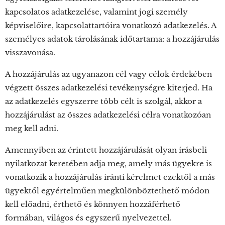
kapcsolatos adatkezelése, valamint jogi személy
képviselőire, kapcsolattartóira vonatkozó adatkezelés. A
személyes adatok tárolásának időtartama: a hozzájárulás
visszavonása.
A hozzájárulás az ugyanazon cél vagy célok érdekében
végzett összes adatkezelési tevékenységre kiterjed. Ha
az adatkezelés egyszerre több célt is szolgál, akkor a
hozzájárulást az összes adatkezelési célra vonatkozóan
meg kell adni.
Amennyiben az érintett hozzájárulását olyan írásbeli
nyilatkozat keretében adja meg, amely más ügyekre is
vonatkozik a hozzájárulás iránti kérelmet ezektől a más
ügyektől egyértelműen megkülönböztethető módon
kell előadni, érthető és könnyen hozzáférhető
formában, világos és egyszerű nyelvezettel.