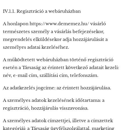
IV.1.1. Regisztráció a webáruházban
A honlapon https://www.dememez.hu/ vásárló
természetes személy a vásárlás befejezésekor,
megrendelés elküldésekor adja hozzájárulását a
személyes adatai kezeléséhez.
A működtetett webáruházban történő regisztráció
esetén a Társaság az érintett következő adatait kezeli:
név, e-mail cím, szállítási cím, telefonszám.
Az adatkezelés jogcíme: az érintett hozzájárulása.
A személyes adatok kezelésének időtartama: a
regisztráció, hozzájárulás visszavonása.
A személyes adatok címzettjei, illetve a címzettek
kategóriái: a Társaság ügyfélszolgálattal, marketing