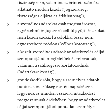
tisztességesen, valamint az érintett számára
átlátható módon kezeli ("jogszerűség,
tisztességes eljárás és átláthatóság");
a személyes adatokat csak meghatározott,
egyértelmű és jogszerű célból gyűjti és azokat
nem kezeli ezekkel a célokkal össze nem
egyeztethető módon ("célhoz kötöttség");
a kezelt személyes adatok az adatkezelés céljai
szempontjából megfelelőek és relevánsak,
valamint a szükségesre korlátozódnak
("adattakarékosság");
gondoskodik róla, hogy a személyes adatok
pontosak és szükség esetén naprakészek
legyenek és minden észszerű intézkedést
megtesz annak érdekében, hogy az adatkezelés
céljai szempontjából pontatlan személyes