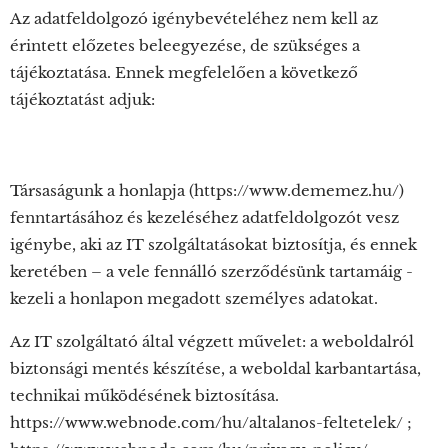
Az adatfeldolgozó igénybevételéhez nem kell az
érintett előzetes beleegyezése, de szükséges a
tájékoztatása. Ennek megfelelően a következő
tájékoztatást adjuk:
Társaságunk a honlapja (https://www.dememez.hu/)
fenntartásához és kezeléséhez adatfeldolgozót vesz
igénybe, aki az IT szolgáltatásokat biztosítja, és ennek
keretében – a vele fennálló szerződésünk tartamáig -
kezeli a honlapon megadott személyes adatokat.
Az IT szolgáltató által végzett művelet: a weboldalról
biztonsági mentés készítése, a weboldal karbantartása,
technikai működésének biztosítása.
https://www.webnode.com/hu/altalanos-feltetelek/ ;