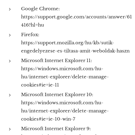
Google Chrome:
https://support.google.com/accounts/answer/61
416?hl=hu
Firefox:
https://support.mozilla.org/hu/kb/sutik-
engedelyezese-es-tiltasa-amit-weboldak-haszn
Microsoft Internet Explorer 11:
https://windows.microsoft.com/hu-
hu/internet-explorer/delete-manage-
cookies#ie=ie-11
Microsoft Internet Explorer 10:
https://windows.microsoft.com/hu-
hu/internet-explorer/delete-manage-
cookies#ie=ie-10-win-7
Microsoft Internet Explorer 9: