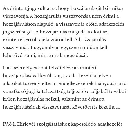
Az érintett jogosult arra, hogy hozzájárulását bármikor
visszavonja. A hozzájárulás visszavonása nem érinti a
hozzájáruláson alapuló, a visszavonás előtti adatkezelés
jogszerűségét. A hozzájárulás megadása előtt az
érintettet erről tájékoztatni kell. A hozzájárulás
visszavonását ugyanolyan egyszerű módon kell
lehetővé tenni, mint annak megadását.
Ha a személyes adat felvételére az érintett
hozzájárulásával került sor, az adatkezelő a felvett
adatokat törvény eltérő rendelkezésének hiányában a rá
vonatkozó jogi kötelezettség teljesítése céljából további
külön hozzájárulás nélkül, valamint az érintett
hozzájárulásának visszavonását követően is kezelheti.
IV.3.1. Hírlevél szolgáltatáshoz kapcsolódó adatkezelés