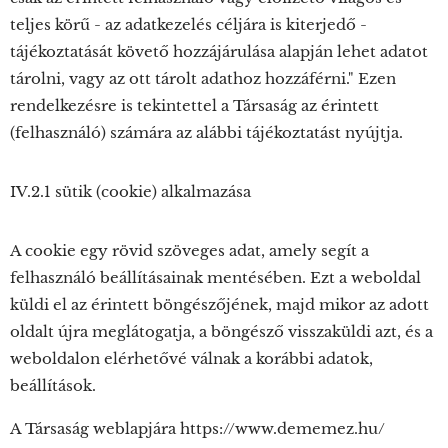
teljes körű - az adatkezelés céljára is kiterjedő -
tájékoztatását követő hozzájárulása alapján lehet adatot
tárolni, vagy az ott tárolt adathoz hozzáférni." Ezen
rendelkezésre is tekintettel a Társaság az érintett
(felhasználó) számára az alábbi tájékoztatást nyújtja.
IV.2.1 sütik (cookie) alkalmazása
A cookie egy rövid szöveges adat, amely segít a
felhasználó beállításainak mentésében. Ezt a weboldal
küldi el az érintett böngészőjének, majd mikor az adott
oldalt újra meglátogatja, a böngésző visszaküldi azt, és a
weboldalon elérhetővé válnak a korábbi adatok,
beállítások.
A Társaság weblapjára https://www.dememez.hu/