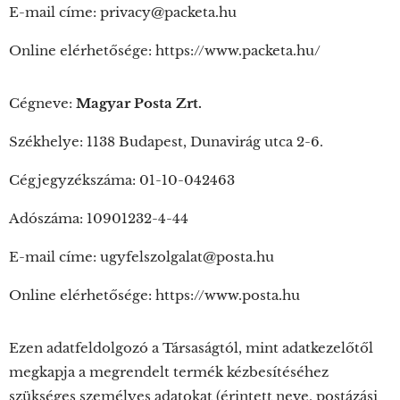
E-mail címe: privacy@packeta.hu
Online elérhetősége: https://www.packeta.hu/
Cégneve:
Magyar Posta Zrt.
Székhelye: 1138 Budapest, Dunavirág utca 2-6.
Cégjegyzékszáma: 01-10-042463
Adószáma: 10901232-4-44
E-mail címe: ugyfelszolgalat@posta.hu
Online elérhetősége: https://www.posta.hu
Ezen adatfeldolgozó a Társaságtól, mint adatkezelőtől
megkapja a megrendelt termék kézbesítéséhez
szükséges személyes adatokat (érintett neve, postázási