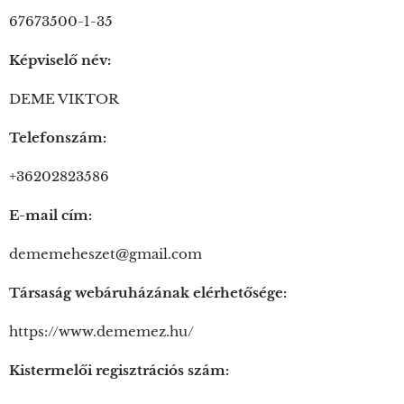
67673500-1-35
Képviselő név:
DEME VIKTOR
Telefonszám:
+36202823586
E-mail cím:
dememeheszet@gmail.com
Társaság webáruházának elérhetősége:
https://www.dememez.hu/
Kistermelői regisztrációs szám: