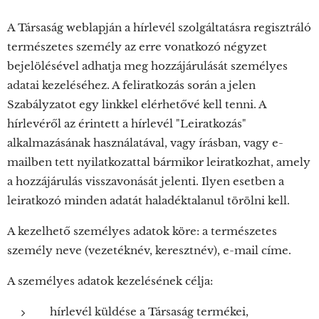
A Társaság weblapján a hírlevél szolgáltatásra regisztráló
természetes személy az erre vonatkozó négyzet
bejelölésével adhatja meg hozzájárulását személyes
adatai kezeléséhez. A feliratkozás során a jelen
Szabályzatot egy linkkel elérhetővé kell tenni. A
hírlevéről az érintett a hírlevél "Leiratkozás"
alkalmazásának használatával, vagy írásban, vagy e-
mailben tett nyilatkozattal bármikor leiratkozhat, amely
a hozzájárulás visszavonását jelenti. Ilyen esetben a
leiratkozó minden adatát haladéktalanul törölni kell.
A kezelhető személyes adatok köre: a természetes
személy neve (vezetéknév, keresztnév), e-mail címe.
A személyes adatok kezelésének célja:
hírlevél küldése a Társaság termékei,