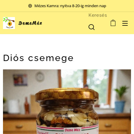
Mézes Kamra: nyitva 8-20-ig minden nap
Keresés
DemeMéz
Diós csemege