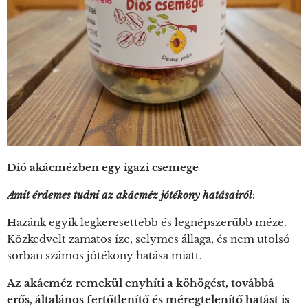
Dió akácmézben egy igazi csemege
Amit érdemes tudni az akácméz jótékony hatásairól
:
H
azánk egyik legkeresettebb és legnépszerűbb méze.
Közkedvelt zamatos íze, selymes állaga, és nem utolsó
sorban számos jótékony hatása miatt.
Az akácméz remekül enyhíti a köhögést, továbbá
erős, általános fertőtlenítő és méregtelenítő hatást is