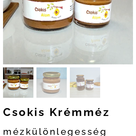
Csokis Krémméz
mézkülönlegesség